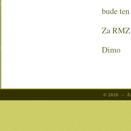
bude ten
Za RMZ
Dimo
© 2026 – Zá