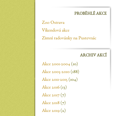
PROBĚHLÉ AKCE
Zoo Ostrava
Víkendová akce
Zimní radovánky na Pustevnác
ARCHIV AKCÍ
Akce 2001-2004
(10)
Akce 2005-2010
(188)
Akce 2011-2015
(104)
Akce 2016
(13)
Akce 2017
(7)
Akce 2018
(7)
Akce 2019
(2)