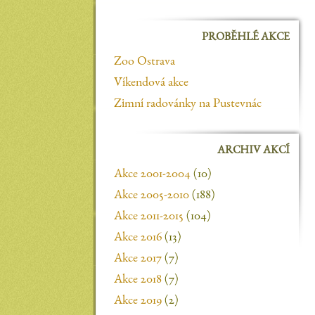
PROBĚHLÉ AKCE
Zoo Ostrava
Víkendová akce
Zimní radovánky na Pustevnác
ARCHIV AKCÍ
Akce 2001-2004
(10)
Akce 2005-2010
(188)
Akce 2011-2015
(104)
Akce 2016
(13)
Akce 2017
(7)
Akce 2018
(7)
Akce 2019
(2)